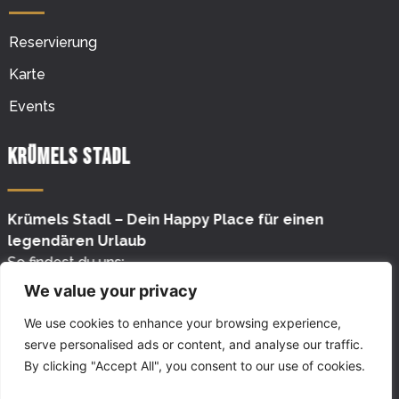
Reservierung
Karte
Events
Krümels Stadl
Krümels Stadl – Dein Happy Place für einen
legendären Urlaub
So findest du uns:
Adresse: Carrer Sebel·lí 3
We value your privacy
E-07160 Paguera, Mallorca, Spanien
We use cookies to enhance your browsing experience,
serve personalised ads or content, and analyse our traffic.
By clicking "Accept All", you consent to our use of cookies.